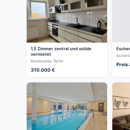
1,5 Zimmer zentral und solide
Escher
vermietet
Eschers
Bundesallee, Berlin
Preis
310.000 €