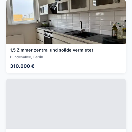
1,5 Zimmer zentral und solide vermietet
Bundesallee, Berlin
310.000 €