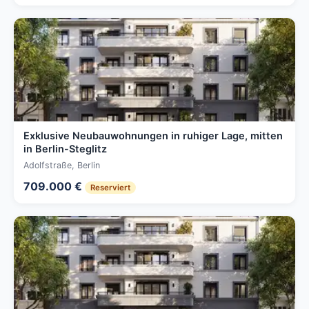
Exklusive Neubauwohnungen in ruhiger Lage, mitten
in Berlin-Steglitz
Adolfstraße, Berlin
709.000 €
Reserviert