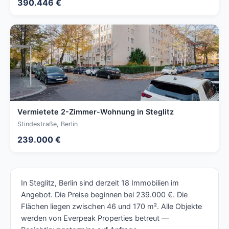
390.446 €
Vermietete 2-Zimmer-Wohnung in Steglitz
Stindestraße, Berlin
239.000 €
In Steglitz, Berlin sind derzeit 18 Immobilien im
Angebot. Die Preise beginnen bei 239.000 €. Die
Flächen liegen zwischen 46 und 170 m². Alle Objekte
werden von Everpeak Properties betreut —