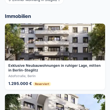
Immobilien
Exklusive Neubauwohnungen in ruhiger Lage, mitten
in Berlin-Steglitz
Adolfstraße, Berlin
1.295.000 €
Reserviert