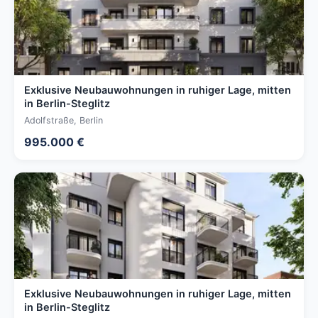
Exklusive Neubauwohnungen in ruhiger Lage, mitten
in Berlin-Steglitz
Adolfstraße, Berlin
995.000 €
Exklusive Neubauwohnungen in ruhiger Lage, mitten
in Berlin-Steglitz