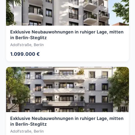
Exklusive Neubauwohnungen in ruhiger Lage, mitten
in Berlin-Steglitz
Adolfstraße, Berlin
1.099.000 €
Exklusive Neubauwohnungen in ruhiger Lage, mitten
in Berlin-Steglitz
Adolfstraße, Berlin