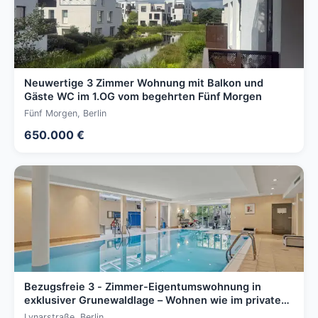
Neuwertige 3 Zimmer Wohnung mit Balkon und
Gäste WC im 1.OG vom begehrten Fünf Morgen
Fünf Morgen, Berlin
650.000 €
Bezugsfreie 3 - Zimmer-Eigentumswohnung in
exklusiver Grunewaldlage – Wohnen wie im privaten
Resort
Lynarstraße, Berlin