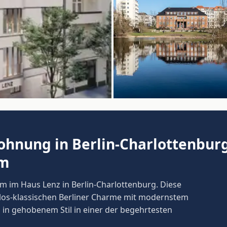
hnung in Berlin-Charlottenburg
um
um im Haus Lenz in Berlin-Charlottenburg. Diese
los-klassischen Berliner Charme mit modernstem
in gehobenem Stil in einer der begehrtesten