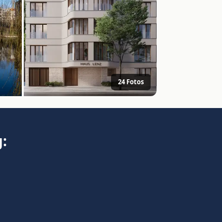
24 Fotos
: