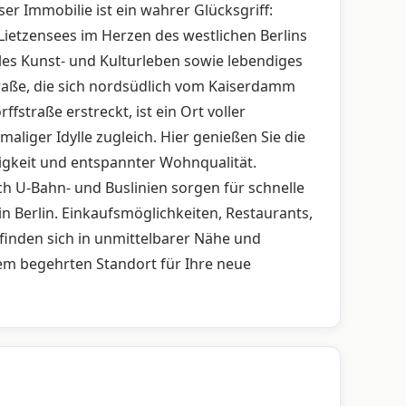
ser Immobilie ist ein wahrer Glücksgriff:
ietzensees im Herzen des westlichen Berlins
lles Kunst- und Kulturleben sowie lebendiges
straße, die sich nordsüdlich vom Kaiserdamm
fstraße erstreckt, ist ein Ort voller
liger Idylle zugleich. Hier genießen Sie die
igkeit und entspannter Wohnqualität.
h U-Bahn- und Buslinien sorgen für schnelle
in Berlin. Einkaufsmöglichkeiten, Restaurants,
efinden sich in unmittelbarer Nähe und
em begehrten Standort für Ihre neue