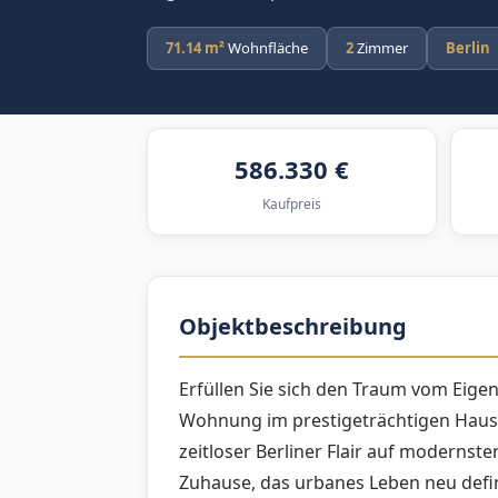
71.14 m²
Wohnfläche
2
Zimmer
Berlin
586.330 €
Kaufpreis
Objektbeschreibung
Erfüllen Sie sich den Traum vom Eige
Wohnung im prestigeträchtigen Haus L
zeitloser Berliner Flair auf modernste
Zuhause, das urbanes Leben neu defi