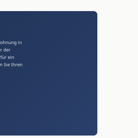
Wohnung in
er der
für ein
n Sie Ihren