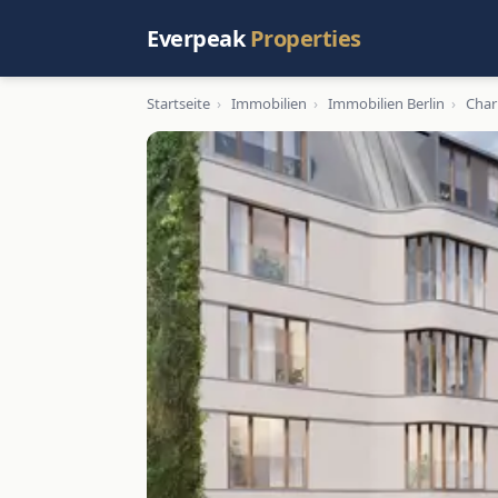
Everpeak
Properties
Startseite
›
Immobilien
›
Immobilien Berlin
›
Char