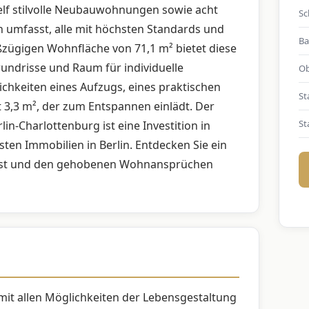
s elf stilvolle Neubauwohnungen sowie acht
Sc
umfasst, alle mit höchsten Standards und
Ba
oßzügigen Wohnfläche von 71,1 m² bietet diese
rundrisse und Raum für individuelle
Ob
ichkeiten eines Aufzugs, eines praktischen
St
t 3,3 m², der zum Entspannen einlädt. Der
St
n-Charlottenburg ist eine Investition in
ten Immobilien in Berlin. Entdecken Sie ein
ässt und den gehobenen Wohnansprüchen
mit allen Möglichkeiten der Lebensgestaltung