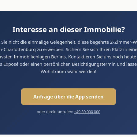
Interesse an dieser Immobilie?
 Sie nicht die einmalige Gelegenheit, diese begehrte 2-Zimmer-
n-Charlottenburg zu erwerben. Sichern Sie sich Ihren Platz in ein
tivsten Immobilienlagen Berlins. Kontaktieren Sie uns noch heute 
tes Exposé oder einen persönlichen Besichtigungstermin und lasse
Wohntraum wahr werden!
Anfrage über die App senden
oder direkt anrufen:
+49 30 000 000