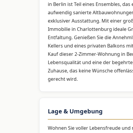
in Berlin ist Teil eines Ensembles, da
aufwendig sanierte Altbauwohnungen 
exklusiver Ausstattung. Mit einer gr
Immobilie in Charlottenburg ideale G
Entfaltung. Genießen Sie die Annehml
Kellers und eines privaten Balkons mi
Kauf dieser 2-Zimmer-Wohnung in Berli
Lebensqualität und eine der begehrtes
Zuhause, das keine Wünsche offenl
gerecht wird.
Lage & Umgebung
Wohnen Sie voller Lebensfreude und 