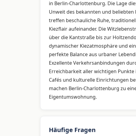
in Berlin-Charlottenburg. Die Lage die
Unweit des bekannten und beliebten L
treffen beschauliche Ruhe, traditione
Kiezflair aufeinander. Die Witzleben
über die Kantstraße bis zur Holtzendorf
dynamischer Kiezatmosphäre und einma
perfekte Balance aus urbaner Lebend
Exzellente Verkehrsanbindungen durc
Erreichbarkeit aller wichtigen Punkte 
Cafés und kulturelle Einrichtungen b
machen Berlin-Charlottenburg zu ein
Eigentumswohnung.
Häufige Fragen