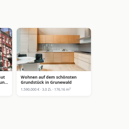
Gut
Wohnen auf dem schönsten
nung
Grundstück in Grunewald
1.590.000 € · 3.0 Zi. · 176.16 m²