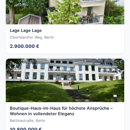
Lage Lage Lage
Oberhaardter Weg, Berlin
2.900.000 €
Boutique-Haus-im-Haus für höchste Ansprüche –
Wohnen in vollendeter Eleganz
Bettinastraße, Berlin
10.800.000 €