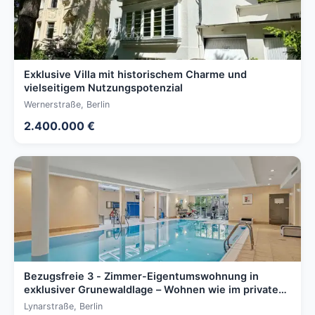
Exklusive Villa mit historischem Charme und
vielseitigem Nutzungspotenzial
Wernerstraße, Berlin
2.400.000 €
Bezugsfreie 3 - Zimmer-Eigentumswohnung in
exklusiver Grunewaldlage – Wohnen wie im privaten
Resort
Lynarstraße, Berlin