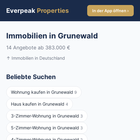
Everpeak
Properties
In der App öffnen ›
Immobilien in Grunewald
14 Angebote ab 383.000 €
↑ Immobilien in Deutschland
Beliebte Suchen
Wohnung kaufen in Grunewald
9
Haus kaufen in Grunewald
4
3-Zimmer-Wohnung in Grunewald
3
5-Zimmer-Wohnung in Grunewald
3
4-Zimmer-Wohnung in Grunewald
2